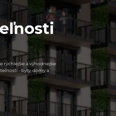
eľnosti
e rýchlejšie a výhodnejšie
eľností - byty, domy a