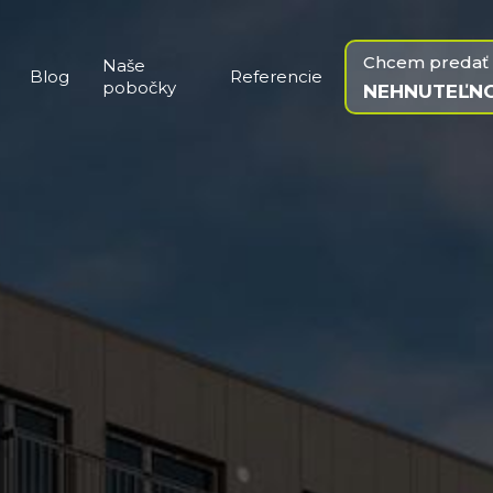
Chcem predať
Naše
Blog
Referencie
pobočky
NEHNUTEĽN