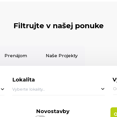
Filtrujte v našej ponuke
Prenájom
Naše Projekty
Lokalita
V
Vyberte lokality...
Novostavby