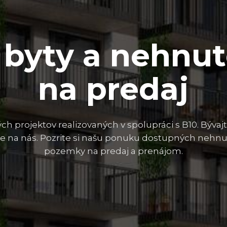
byty a nehnut
na predaj
ch projektov realizovaných v spolupráci s B10. Bývajt
e na nás. Pozrite si našu ponuku dostupných nehnut
pozemky na predaj a prenájom.