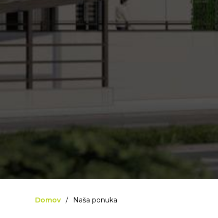
Domov
Naša ponuka