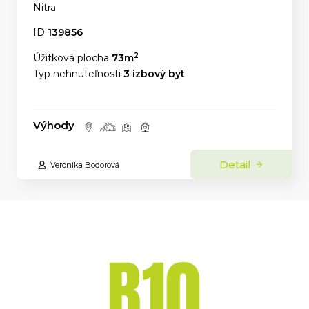
Nitra
ID
139856
2
Úžitková plocha
73m
Typ nehnuteľnosti
3 izbový byt
Výhody
Detail
Veronika Bodorová