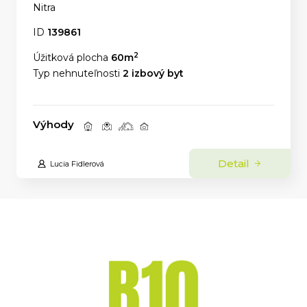
Nitra
ID
139861
2
Úžitková plocha
60m
Typ nehnuteľnosti
2 izbový byt
Výhody
Detail
Lucia Fidlerová