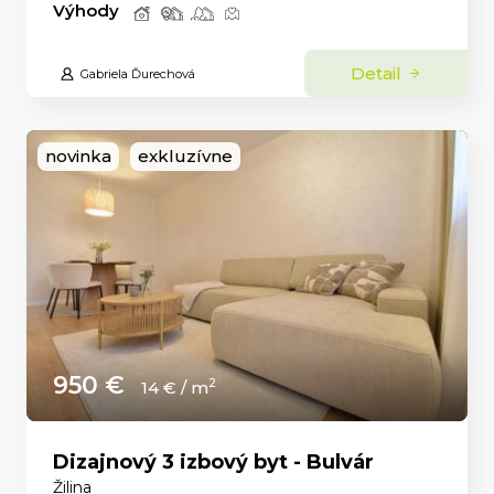
Výhody
Detail
Gabriela Ďurechová
novinka
exkluzívne
950 €
2
14 € / m
Dizajnový 3 izbový byt - Bulvár
Žilina