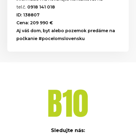
tel.č.
0918 141 018
ID: 138807
Cena: 209 990 €
Aj váš dom, byt alebo pozemok predáme na
počkanie #pocelomslovensku
Sledujte nás: