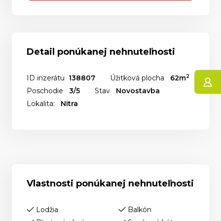
Detail ponúkanej nehnuteľnosti
2
ID inzerátu
138807
Úžitková plocha
62m
Poschodie
3/5
Stav
Novostavba
Lokalita:
Nitra
Vlastnosti ponúkanej nehnuteľnosti
Lodžia
Balkón