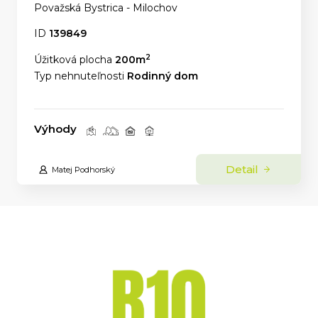
Považská Bystrica - Milochov
ID
139849
2
Úžitková plocha
200m
Typ nehnuteľnosti
Rodinný dom
Výhody
Detail
Matej Podhorský