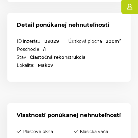
Detail ponúkanej nehnuteľnosti
2
ID inzerátu
139029
Úžitková plocha
200m
Poschodie
/1
Stav
Čiastočná rekonštrukcia
Lokalita:
Makov
Vlastnosti ponúkanej nehnuteľnosti
Plastové okná
Klasická vaňa