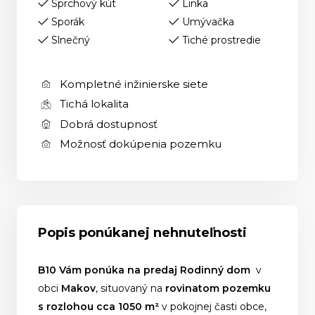
Sprchový kút
Linka
Sporák
Umývačka
Slnečný
Tiché prostredie
Kompletné inžinierske siete
Tichá lokalita
Dobrá dostupnosť
Možnosť dokúpenia pozemku
Popis ponúkanej nehnuteľnosti
B10 Vám ponúka na predaj Rodinný dom
v
obci
Makov
, situovaný na
rovinatom pozemku
s rozlohou cca 1050 m²
v pokojnej časti obce,