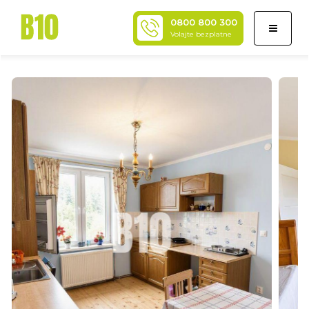
0800 800 300
Toggle
Volajte bezplatne
navigati