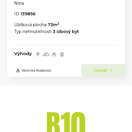
Nitra
ID
139856
2
Úžitková plocha
73m
Typ nehnuteľnosti
3 izbový byt
Výhody
Detail
Veronika Bodorová