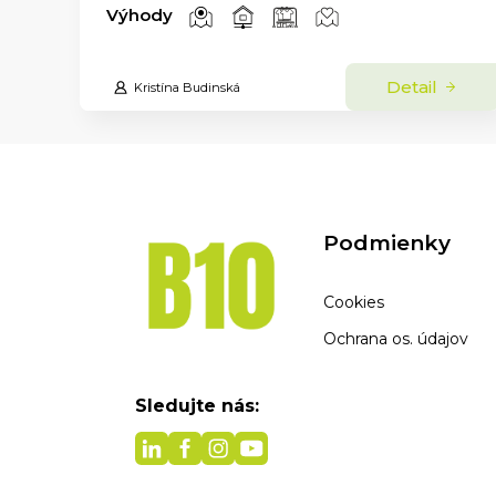
Výhody
Detail
Kristína Budinská
Podmienky
Cookies
Ochrana os. údajov
Sledujte nás: