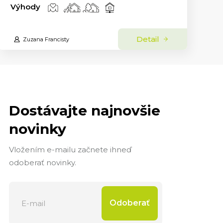
Výhody
Detail
Zuzana Francisty
Dostávajte najnovšie
novinky
Vložením e-mailu začnete ihneď
odoberať novinky.
Odoberať