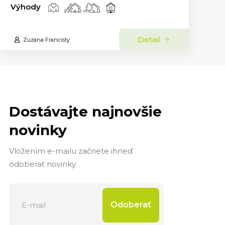
Výhody
Detail
Zuzana Francisty
Dostávajte najnovšie
novinky
Vložením e-mailu začnete ihneď
odoberať novinky.
Odoberať