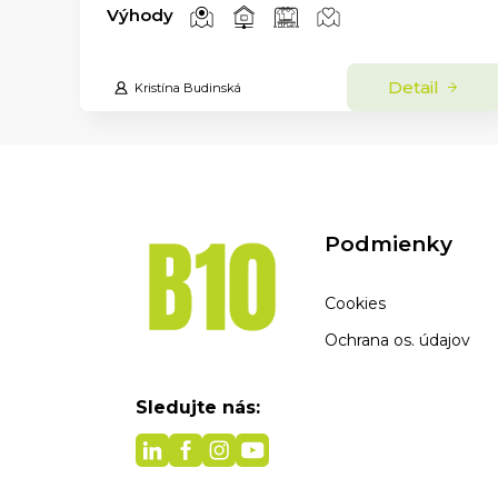
Výhody
Detail
Kristína Budinská
Podmienky
Cookies
Ochrana os. údajov
Sledujte nás: