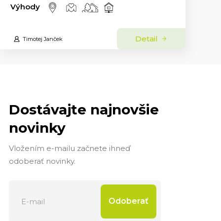
Výhody
Detail
Timotej Janček
Dostávajte najnovšie
novinky
Vložením e-mailu začnete ihneď
odoberať novinky.
Odoberať