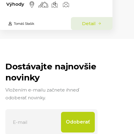
Výhody
Detail
Tomáš Stašík
Dostávajte najnovšie
novinky
Vložením e-mailu začnete ihneď
odoberať novinky.
Odoberať